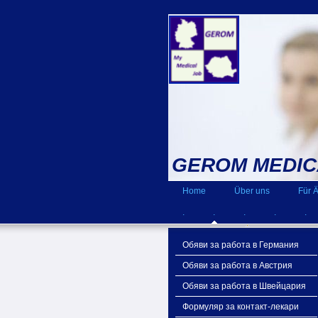
GEROM MEDIC
Home
Über uns
Für Ä
.
.
.
.
.
Обяви за работа в Германия
Обяви за работа в Австрия
Обяви за работа в Швейцария
Формуляр за контакт-лекари