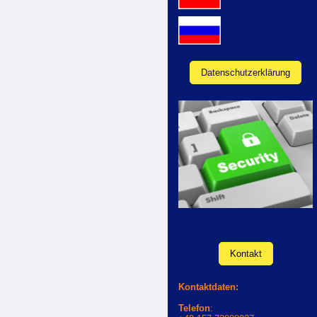
Datenschutzerklärung
Kontakt
Kontaktdaten:
Telefon
: