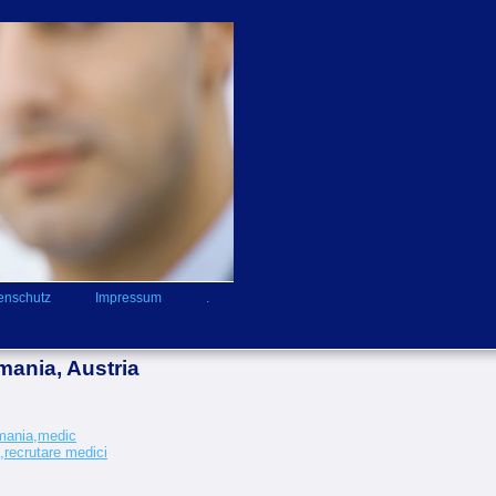
enschutz
Impressum
.
mania, Austria