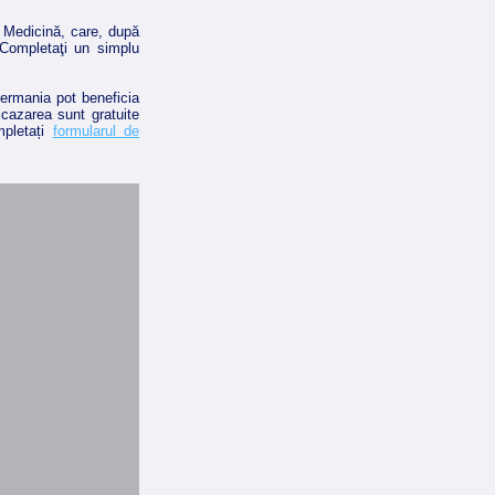
 Medicină, care, după
 Completaţi un simplu
ermania pot beneficia
cazarea sunt gratuite
mpletați
formularul de