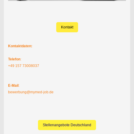
Kontakt
Kontaktdaten:
Telefon
:
+49 157 73008037
E-Mail
:
bewerbung@mymed-job.de
Stellenangebote Deutschland