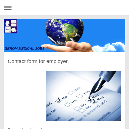
GEROM MEDICAL JOBS
Contact form for employer.