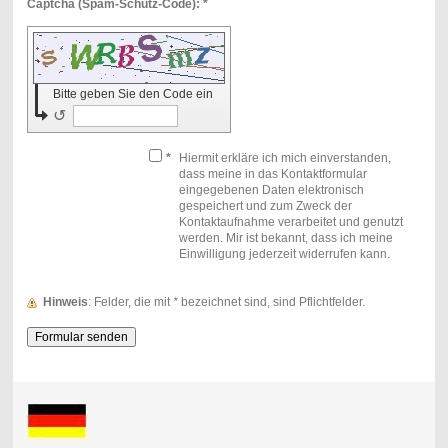
Captcha (Spam-Schutz-Code): *
Bitte geben Sie den Code ein
↺
*
Hiermit erkläre ich mich einverstanden,
dass meine in das Kontaktformular
eingegebenen Daten elektronisch
gespeichert und zum Zweck der
Kontaktaufnahme verarbeitet und genutzt
werden. Mir ist bekannt, dass ich meine
Einwilligung jederzeit widerrufen kann.
Hinweis
: Felder, die mit
*
bezeichnet sind, sind Pflichtfelder.