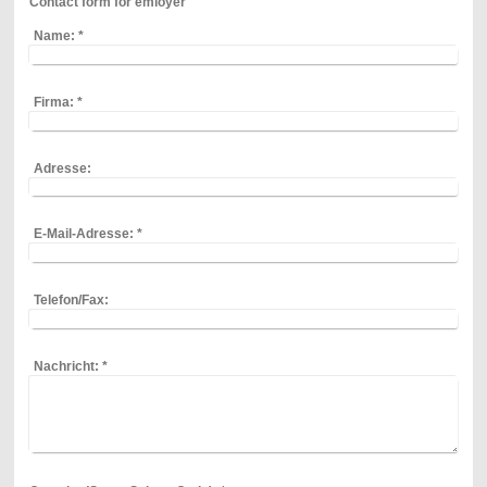
Contact form for emloyer
Name:
*
Firma:
*
Adresse:
E-Mail-Adresse:
*
Telefon/Fax:
Nachricht:
*