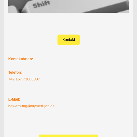
Kontakt
Kontaktdaten:
Telefon
:
+49 157 73008037
E-Mail
:
bewerbung@mymed-job.de